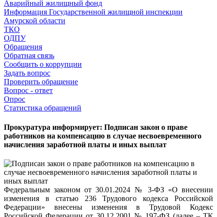
Аварийный жилищный фонд
Информация Государственной жилищной инспекции
Амурской области
ТКО
ОДПУ
Обращения
Обратная связь
Сообщить о коррупции
Задать вопрос
Проверить обращение
Вопрос - ответ
Опрос
Статистика обращений
Прокуратура
информирует: Подписан закон о праве
работников на компенсацию в случае несвоевременного
начисления заработной платы и иных выплат
Федеральным законом от 30.01.2024 № 3-ФЗ «О внесении
изменения в статью 236 Трудового кодекса Российской
Федерации» внесены изменения в Трудовой Кодекс
Российской Федерации от 30.12.2001 № 197-ФЗ (далее – ТК