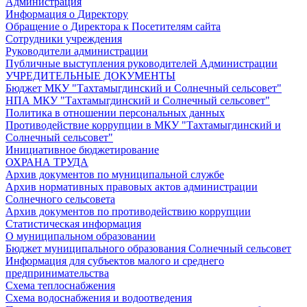
Администрация
Информация о Директору
Обращение о Директора к Посетителям сайта
Сотрудники учреждения
Руководители администрации
Публичные выступления руководителей Администрации
УЧРЕДИТЕЛЬНЫЕ ДОКУМЕНТЫ
Бюджет МКУ "Тахтамыгдинский и Солнечный сельсовет"
НПА МКУ "Тахтамыгдинский и Солнечный сельсовет"
Политика в отношении персональных данных
Противодействие коррупции в МКУ "Тахтамыгдинский и
Солнечный сельсовет"
Инициативное бюджетирование
ОХРАНА ТРУДА
Архив документов по муниципальной службе
Архив нормативных правовых актов администрации
Солнечного сельсовета
Архив документов по противодействию коррупции
Статистическая информация
О муниципальном образовании
Бюджет муниципального образования Солнечный сельсовет
Информация для субъектов малого и среднего
предпринимательства
Схема теплоснабжения
Схема водоснабжения и водоотведения