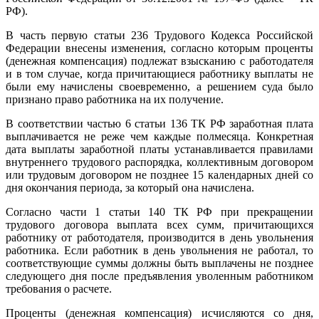
РФ).
В часть первую статьи 236 Трудового Кодекса Российской
Федерации внесены изменения, согласно которым проценты
(денежная компенсация) подлежат взысканию с работодателя
и в том случае, когда причитающиеся работнику выплаты не
были ему начислены своевременно, а решением суда было
признано право работника на их получение.
В соответствии частью 6 статьи 136 ТК РФ заработная плата
выплачивается не реже чем каждые полмесяца. Конкретная
дата выплаты заработной платы устанавливается правилами
внутреннего трудового распорядка, коллективным договором
или трудовым договором не позднее 15 календарных дней со
дня окончания периода, за который она начислена.
Согласно части 1 статьи 140 ТК РФ при прекращении
трудового договора выплата всех сумм, причитающихся
работнику от работодателя, производится в день увольнения
работника. Если работник в день увольнения не работал, то
соответствующие суммы должны быть выплачены не позднее
следующего дня после предъявления уволенным работником
требования о расчете.
Проценты (денежная компенсация) исчисляются со дня,