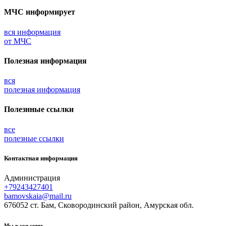
МЧС
информирует
вся информация
от МЧС
Полезная информация
вся
полезная информация
Полезнные ссылки
все
полезные ссылки
Контактная информация
Администрация
+79243427401
bamovskaia@mail.ru
676052 ст. Бам, Сковородинский район, Амурская обл.
Мы в соц.сетях