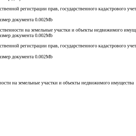
твенной регистрации прав, государственного кадастрового учет
 размер документа 0.002Mb
бственности на земельные участки и объекты недвижимого имуще
 размер документа 0.002Mb
твенной регистрации прав, государственного кадастрового учет
 размер документа 0.002Mb
ности на земельные участки и объекты недвижимого имущества