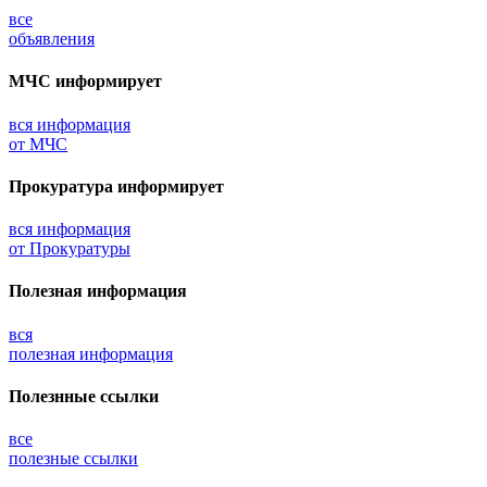
все
объявления
МЧС
информирует
вся информация
от МЧС
Прокуратура
информирует
вся информация
от Прокуратуры
Полезная информация
вся
полезная информация
Полезнные ссылки
все
полезные ссылки