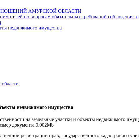
НОШЕНИЙ АМУРСКОЙ ОБЛАСТИ
имателей по вопросам обязательных требований соблюдения за
ы
ъекты недвижимого имущества
 области
 объекты недвижимого имущества
бственности на земельные участки и объекты недвижимого имуще
 размер документа 0.002Mb
твенной регистрации прав, государственного кадастрового учет