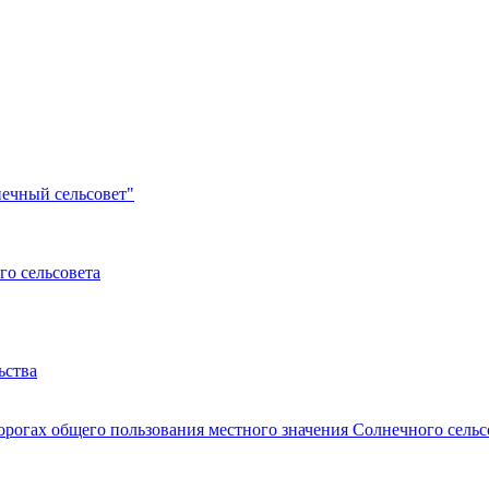
ечный сельсовет"
о сельсовета
ьства
рогах общего пользования местного значения Солнечного сельс