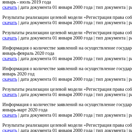
январь - июль 2019 года
скачать
| дата документа 01 января 2000 года | тип документа |
Результаты реализации целевой модели «Регистрация права со
скачать
| дата документа 01 января 2000 года | тип документа |
Результаты реализации целевой модели «Регистрация права со
скачать
| дата документа 01 января 2000 года | тип документа |
Информация о количестве заявлений на осуществление государс
январь-февраль 2020 года
скачать
| дата документа 01 января 2000 года | тип документа |
Информация о количестве заявлений на осуществление государс
январь 2020 год
скачать
| дата документа 01 января 2000 года | тип документа |
Результаты реализации целевой модели «Регистрация права со
скачать
| дата документа 01 января 2000 года | тип документа |
Информация о количестве заявлений на осуществление государс
январь-март 2020 года
скачать
| дата документа 01 января 2000 года | тип документа |
Результаты реализации целевой модели «Регистрация права со
скачать
| дата документа 01 января 2000 года | тип документа |